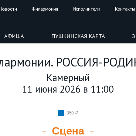
Новости
Филармония
Исполнители
Контакты
АФИША
ПУШКИНСКАЯ КАРТА
З
лармонии. РОССИЯ-РОДИ
Камерный
11 июня 2026 в 11:00
350 ₽
Сцена