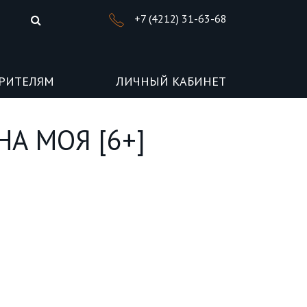
+7 (4212) 31-63-68
РИТЕЛЯМ
ЛИЧНЫЙ КАБИНЕТ
НА МОЯ [6+]