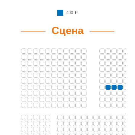
400 ₽
Сцена