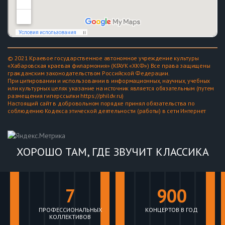
© 2021 Краевое государственное автономное учреждение культуры
«Хабаровская краевая филармония» (КГАУК «ХКФ») Все права защищены
гражданским законодательством Российской Федерации.
При цитировании и использовании в информационных, научных, учебных
или культурных целях указание на источник является обязательным (путем
размещения гиперссылки https://phildv.ru)
Настоящий сайт в добровольном порядке принял обязательства по
соблюдению Кодекса этической деятельности (работы) в сети Интернет
ХОРОШО ТАМ, ГДЕ ЗВУЧИТ КЛАССИКА
7
900
ПРОФЕССИОНАЛЬНЫХ
КОНЦЕРТОВ В ГОД
КОЛЛЕКТИВОВ