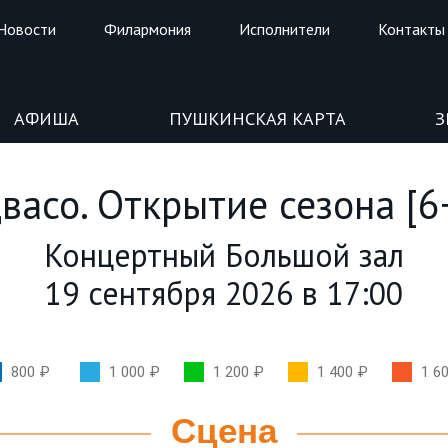
Новости
Филармония
Исполнители
Контакты
АФИША
ПУШКИНСКАЯ КАРТА
З
васо. Открытие сезона [6
Концертный Большой зал
19 сентября 2026 в 17:00
800 ₽
1 000 ₽
1 200 ₽
1 400 ₽
1 6
Сцена