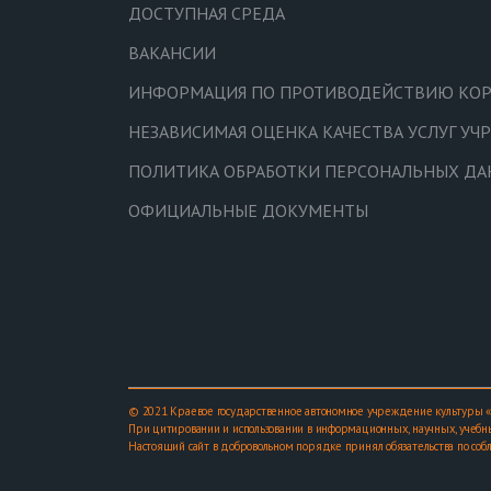
ДОСТУПНАЯ СРЕДА
ВАКАНСИИ
ИНФОРМАЦИЯ ПО ПРОТИВОДЕЙСТВИЮ КО
НЕЗАВИСИМАЯ ОЦЕНКА КАЧЕСТВА УСЛУГ У
ПОЛИТИКА ОБРАБОТКИ ПЕРСОНАЛЬНЫХ Д
ОФИЦИАЛЬНЫЕ ДОКУМЕНТЫ
© 2021 Краевое государственное автономное учреждение культуры «
При цитировании и использовании в информационных, научных, учебны
Настоящий сайт в добровольном порядке принял обязательства по соб