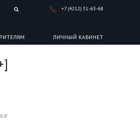
+7 (4212) 31-63-68
РИТЕЛЯМ
ЛИЧНЫЙ КАБИНЕТ
+]
00 ₽